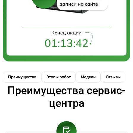
записи на сайте
Конец акции
01:13:41
Преимущества
Этапы работ
Модели
Отзывы
К
Преимущества сервис-
центра