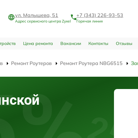
ул. Малышева, 51
+7 (343) 226-93-53
Адрес сервисного центра Zyxel
Горячая линия
тройств
Цена ремонта
Вакансии
Контакты
Отзывы
тв
Ремонт Роутеров
Ремонт Роутера NBG6515
За
инской