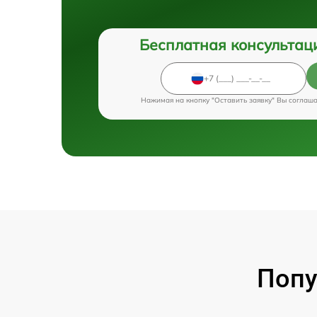
Бесплатная консультац
Нажимая на кнопку "Оставить заявку" Вы соглаш
Попу