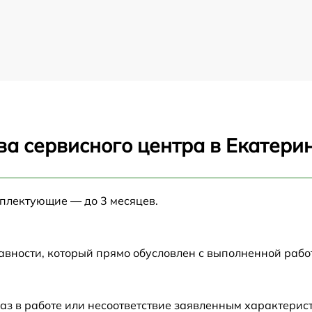
ва сервисного центра в Екатери
мплектующие — до 3 месяцев.
авности, который прямо обусловлен с выполненной раб
аз в работе или несоответствие заявленным характери