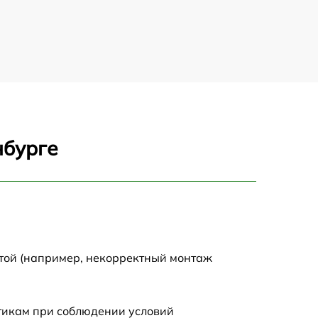
нбурге
отой (например, некорректный монтаж
стикам при соблюдении условий