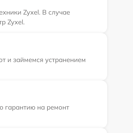
хники Zyxel. В случае
р Zyxel.
от и займемся устранением
ю гарантию на ремонт