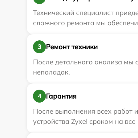
Технический специалист приеде
сложного ремонта мы обеспечим
Ремонт техники
3
После детального анализа мы с
неполадок.
Гарантия
4
После выполнения всех работ 
устройства Zyxel сроком на все