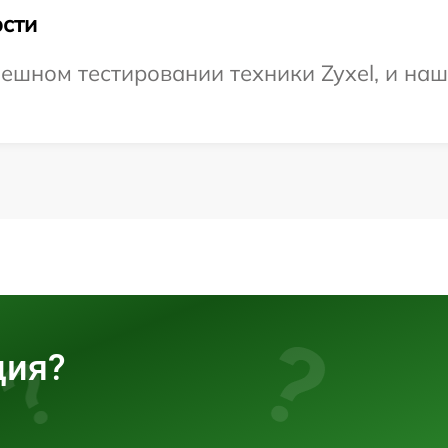
сти
ешном тестировании техники Zyxel, и наш
ция?