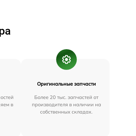
ра
Оригинальные запчасти
остей
Более 20 тыс. запчастей от
няем в
производителя в наличии на
собственных складах.