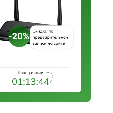
Скидка по
-20%
предварительной
записи на сайте
Конец акции
01:13:43