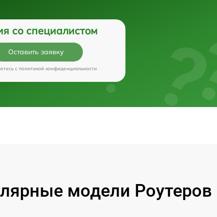
ия со специалистом
Оставить заявку
аетесь c
политикой конфиденциальности
лярные модели Роутеров 