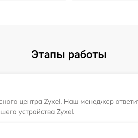
Этапы работы
исного центра Zyxel. Наш менеджер ответи
его устройства Zyxel.