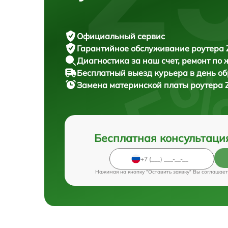
Официальный сервис
Гарантийное обслуживание
роутера Z
Диагностика за наш счет,
ремонт по
Бесплатный выезд курьера
в день о
Замена материнской платы роутера
Бесплатная консультаци
Нажимая на кнопку "Оставить заявку" Вы соглашает