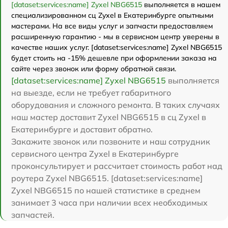
[dataset:services:name] Zyxel NBG6515
выполняется в нашем
специализированном сц Zyxel в Екатеринбурге опытными
мастерами. На все виды услуг и запчасти предоставляем
расширенную гарантию - мы в сервисном центр уверены в
качестве наших услуг. [dataset:services:name] Zyxel NBG6515
будет стоить на -15% дешевле при оформлении заказа на
сайте через звонок или форму обратной связи.
[dataset:services:name] Zyxel NBG6515
выполняется
на выезде, если не требует габаритного
оборудования и сложного ремонта. В таких случаях
наш мастер доставит Zyxel NBG6515 в сц Zyxel в
Екатеринбурге и доставит обратно.
Закажите звонок или позвоните и наш сотрудник
сервисного центра Zyxel в Екатеринбурге
проконсультирует и рассчитает стоимость работ над
роутера Zyxel NBG6515. [dataset:services:name]
Zyxel NBG6515 по нашей статистике в среднем
занимает 3 часа при наличии всех необходимых
запчастей.