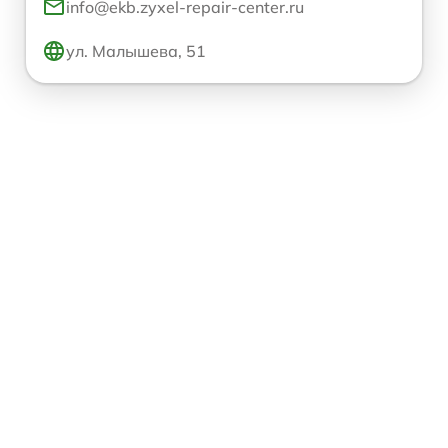
info@ekb.zyxel-repair-center.ru
ул. Малышева, 51